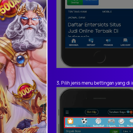
3. Pilih jenis menu bettingan yang di 