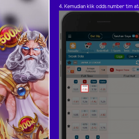
4. Kemudian klik odds number tim at