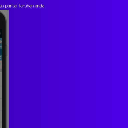
au partai taruhan anda