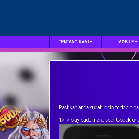
TENTANG KAMI
MOBILE
Pastikan anda sudah login terlebih d
1.klik play pada menu sportsbook u