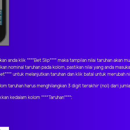
kan anda klik """"Bet Slip"""" maka tampilan nilai taruhan akan m
kan nominal taruhan pada kolom, pastikan nilai yang anda masuk
 Bet"""" untuk melanjutkan taruhan dan klik batal untuk merubah ni
m taruhan harus menghilangkan 3 digit terakhir (nol) dari juml
kan kedalam kolom """"Taruhan"""":