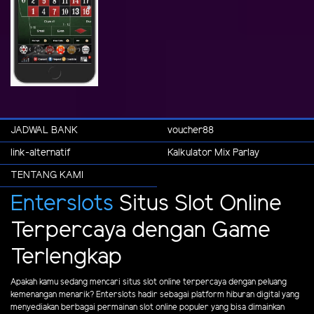
JADWAL BANK
voucher88
link-alternatif
Kalkulator Mix Parlay
TENTANG KAMI
Enterslots
Situs Slot Online
Terpercaya dengan Game
Terlengkap
Apakah kamu sedang mencari situs slot online terpercaya dengan peluang
kemenangan menarik? Enterslots hadir sebagai platform hiburan digital yang
menyediakan berbagai permainan slot online populer yang bisa dimainkan