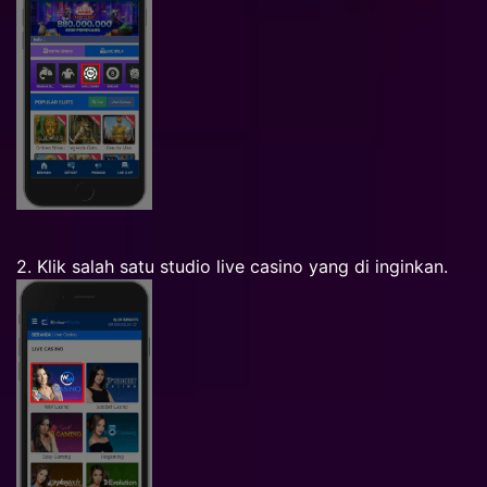
2. Klik salah satu studio live casino yang di inginkan.