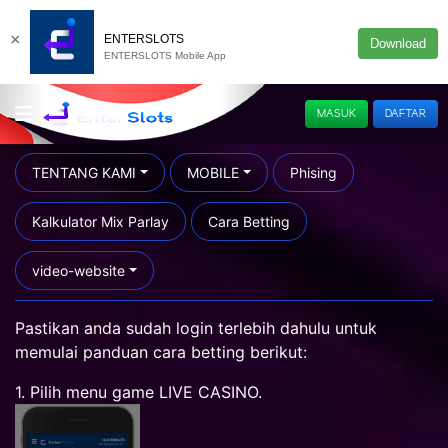
×
ENTERSLOTS
Download
ENTERSLOTS Mobile App
MASUK
DAFTAR
TENTANG KAMI
MOBILE
Phising
Kalkulator Mix Parlay
Cara Betting
video-website
Pastikan anda sudah login terlebih dahulu untuk
memulai panduan cara betting berikut:
1. Pilih menu game LIVE CASINO.