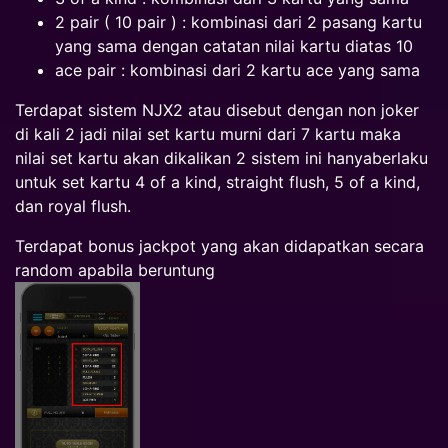
2 pair ( 10 pair ) : kombinasi dari 2 pasang kartu
yang sama dengan catatan nilai kartu diatas 10
ace pair : kombinasi dari 2 kartu ace yang sama
Terdapat sistem NJX2 atau disebut dengan non joker
di kali 2 jadi nilai set kartu murni dari 7 kartu maka
nilai set kartu akan dikalikan 2 sistem ini hanyaberlaku
untuk set kartu 4 of a kind, straight flush, 5 of a kind,
dan royal flush.
Terdapat bonus jackpot yang akan didapatkan secara
random apabila beruntung