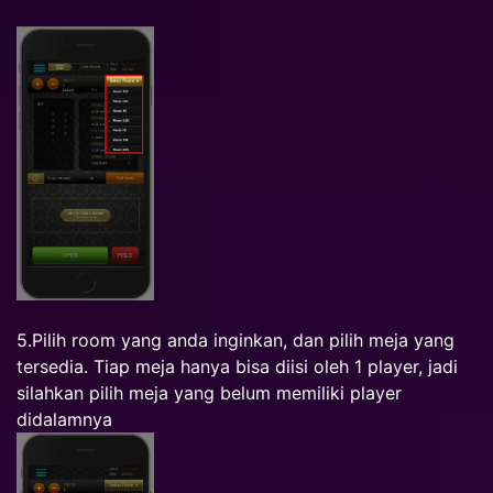
5.Pilih room yang anda inginkan, dan pilih meja yang
tersedia. Tiap meja hanya bisa diisi oleh 1 player, jadi
silahkan pilih meja yang belum memiliki player
didalamnya