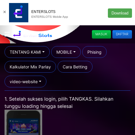
×
ENTERSLOTS
Download
ENTERSLOTS Mobile App
MASUK
DAFTAR
TENTANG KAMI
MOBILE
Phising
Kalkulator Mix Parlay
Cara Betting
video-website
1. Setelah sukses login, pilih TANGKAS. Silahkan
tunggu loading hingga selesai