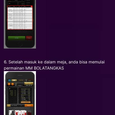
6. Setelah masuk ke dalam meja, anda bisa memulai
permainan MM BOLATANGKAS