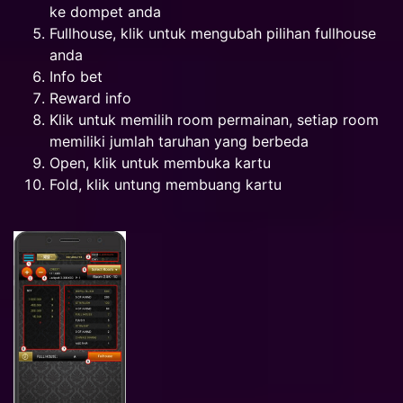
ke dompet anda
Fullhouse, klik untuk mengubah pilihan fullhouse
anda
Info bet
Reward info
Klik untuk memilih room permainan, setiap room
memiliki jumlah taruhan yang berbeda
Open, klik untuk membuka kartu
Fold, klik untung membuang kartu