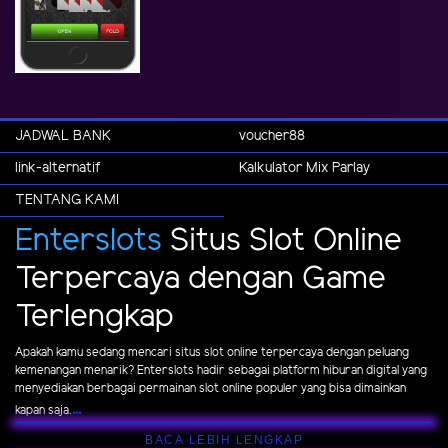
JADWAL BANK
voucher88
link-alternatif
Kalkulator Mix Parlay
TENTANG KAMI
Enterslots
Situs Slot Online
Terpercaya dengan Game
Terlengkap
Apakah kamu sedang mencari situs slot online terpercaya dengan peluang
kemenangan menarik? Enterslots hadir sebagai platform hiburan digital yang
menyediakan berbagai permainan slot online populer yang bisa dimainkan
...
kapan saja.
BACA LEBIH LENGKAP