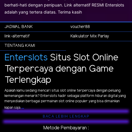
berhati-hati dengan penipuan. Link alternatif RESMI Enterslots
adalah yang tertera diatas. Terima kasih
JADWAL BANK
voucher88
link-alternatif
Kalkulator Mix Parlay
TENTANG KAMI
Enterslots
Situs Slot Online
Terpercaya dengan Game
Terlengkap
Apakah kamu sedang mencari situs slot online terpercaya dengan peluang
kemenangan menarik? Enterslots hadir sebagai platform hiburan digital yang
menyediakan berbagai permainan slot online populer yang bisa dimainkan
...
kapan saja.
BACA LEBIH LENGKAP
Metode Pembayaran :